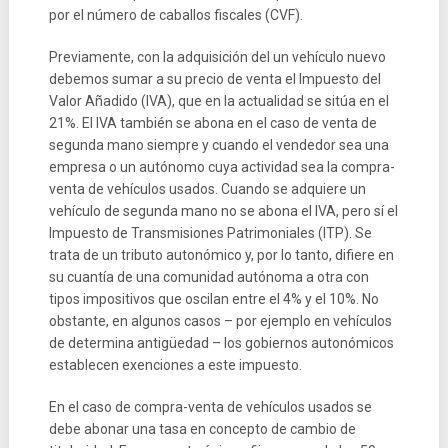
por el número de caballos fiscales (CVF).
Previamente, con la adquisición del un vehículo nuevo
debemos sumar a su precio de venta el Impuesto del
Valor Añadido (IVA), que en la actualidad se sitúa en el
21%. El IVA también se abona en el caso de venta de
segunda mano siempre y cuando el vendedor sea una
empresa o un autónomo cuya actividad sea la compra-
venta de vehículos usados. Cuando se adquiere un
vehículo de segunda mano no se abona el IVA, pero sí el
Impuesto de Transmisiones Patrimoniales (ITP). Se
trata de un tributo autonómico y, por lo tanto, difiere en
su cuantía de una comunidad autónoma a otra con
tipos impositivos que oscilan entre el 4% y el 10%. No
obstante, en algunos casos – por ejemplo en vehículos
de determina antigüedad – los gobiernos autonómicos
establecen exenciones a este impuesto.
En el caso de compra-venta de vehículos usados se
debe abonar una tasa en concepto de cambio de