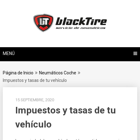
Saltar
al
contenido
MENÚ
Página de Inicio
Neumáticos Coche
Impuestos y tasas de tu vehículo
15 SEPTIEMBRE, 2020
Impuestos y tasas de tu
vehículo