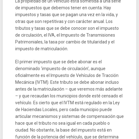
La propiedad de un vehículo está sometida a una serie
de impuestos que debemos tener en cuenta. Hay
impuestos y tasas que se pagan una vez en la vida, y
otras que son repetitivas y con carácter anual. Los
tributos y tasas que se debe conocer son el impuesto
de circulación, el IVA, el Impuesto de Transmisiones
Patrimoniales, la tasa por cambio de titularidad y el
impuesto de matriculación.
El primer impuesto que se debe abonar es el
denominado ‘impuesto de circulación’, aunque
oficialmente es el Impuesto de Vehículos de Tracción
Mecánica (IVTM). Este tributo se debe abonar incluso
antes de la matriculación – que veremos más adelante
– y que recaudan los municipios donde esté censado el
vehículo. Es cierto que el IVTM está regulado en la Ley
de Haciendas Locales, pero cada municipio puede
articular mecanismos y sistemas de compensación que
hace que el tributo no sea igual en cada pueblo o
ciudad. No obstante, la base del impuesto está en
función de la potencia del vehículo, que se determina