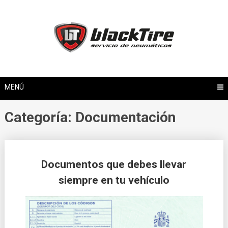
Saltar
al
contenido
MENÚ
Categoría: Documentación
Documentos que debes llevar
siempre en tu vehículo