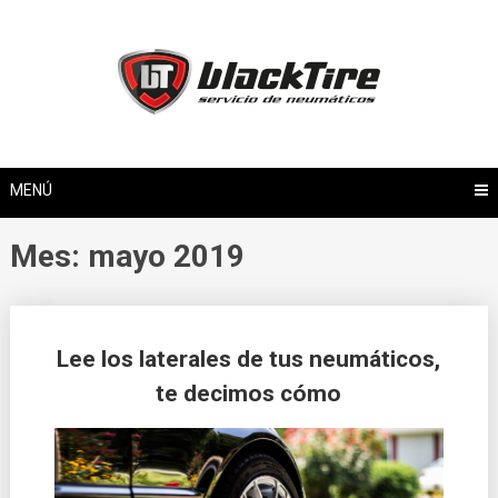
Saltar
al
contenido
MENÚ
Mes: mayo 2019
Lee los laterales de tus neumáticos,
te decimos cómo