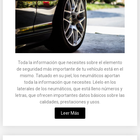
Toda la información que necesites sobre el elemento
de seguridad más importante de tu vehículo está en el
mismo. Tatuado en su piel, los neumáticos aportan
toda la información que necesites. Léelo en los
laterales de los neumáticos, que está lleno números y
letras, que ofrecen importantes datos básicos sobre las
calidades, prestaciones y usos.
Leer Más