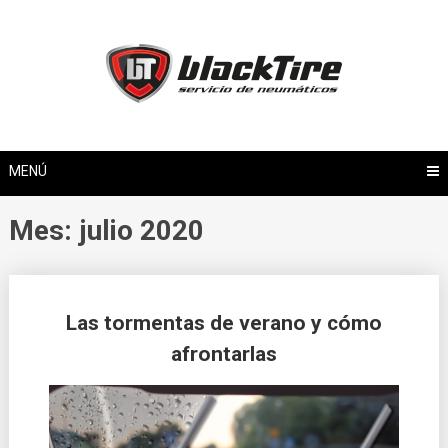
Saltar
al
contenido
MENÚ
Mes: julio 2020
Las tormentas de verano y cómo
afrontarlas