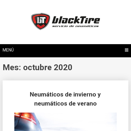
Saltar
al
contenido
MENÚ
Mes: octubre 2020
Neumáticos de invierno y
neumáticos de verano