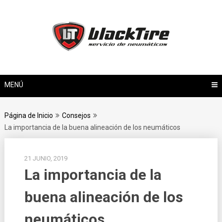
Saltar
al
contenido
MENÚ
Página de Inicio
Consejos
La importancia de la buena alineación de los neumáticos
21 JUNIO, 2019
La importancia de la
buena alineación de los
neumáticos