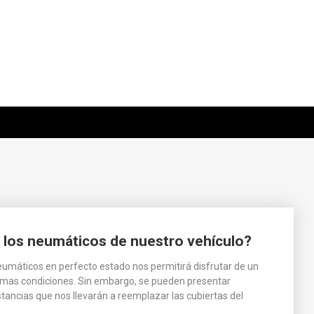
los neumáticos de nuestro vehículo?
umáticos en perfecto estado nos permitirá disfrutar de un
imas condiciones. Sin embargo, se pueden presentar
stancias que nos llevarán a reemplazar las cubiertas del