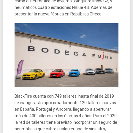
como el neumático de invierno: Winguard snow G3, y
neumáticos cuatro estaciones NBlue 4S. Además de
presentar la nueva fábrica en República Checa.
BlackTire cuenta con 749 talleres, hasta final de 2019
se inaugurarán aproximadamente 120 talleres nuevos
en España, Portugal y Andorra, llegando a aperturar
más de 400 talleres en los últimos 4 años. Para el 2020
la red de talleres tiene previsto incorporar un seguro de
neumáticos que cubre cualquier tipo de siniestro;